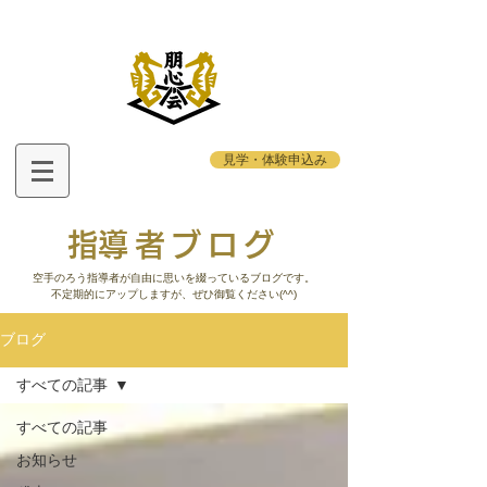
見学・体験申込み
​指導者ブログ
​空手のろう指導者が自由に思いを綴っているブログです。
不定期的にアップしますが、ぜひ御覧ください(^^)
ブログ
すべての記事
すべての記事
お知らせ