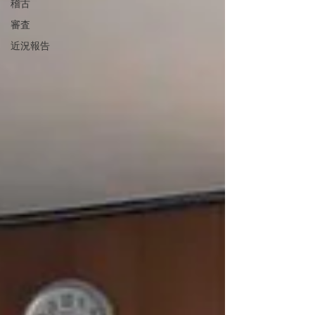
稽古
審査
近況報告