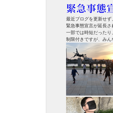
緊急事態
最近ブログを更新せず
緊急事態宣言が延長さ
一部では時短だったり
制限付きですが、みん