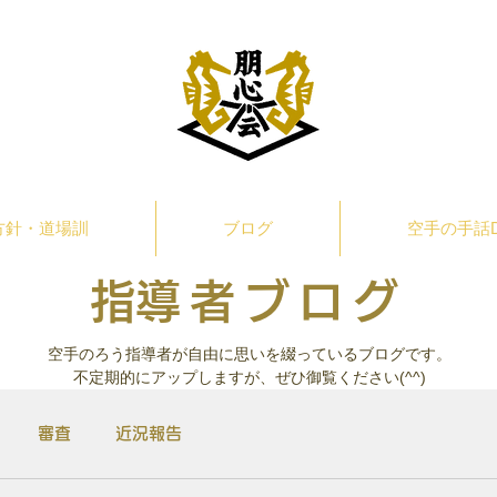
方針・道場訓
ブログ
空手の手話D
​指導者ブログ
​空手のろう指導者が自由に思いを綴っているブログです。
不定期的にアップしますが、ぜひ御覧ください(^^)
審査
近況報告