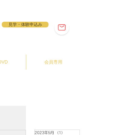
見学・体験申込み
VD
会員専用
2023年5月
（1）
1件の記事