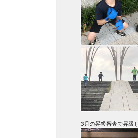
3月の昇級審査で昇級