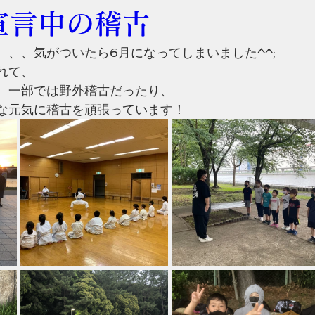
宣言中の稽古
、、、気がついたら6月になってしまいました^^;
れて、
、一部では野外稽古だったり、
な元気に稽古を頑張っています！